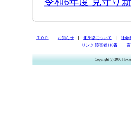
令和6年度 見守り
ＴＯＰ
|
お知らせ
|
北身協について
|
社会
|
リンク
障害者110番
|
盲
Copyright (c) 2008 Hokka