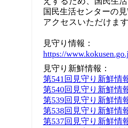
えするため、国民生活
国民生活センターの見
アクセスいただけま
見守り情報：
https://www.kokusen.go.
見守り新鮮情報：
第541回見守り新鮮情
第540回見守り新鮮情
第539回見守り新鮮情
第538回見守り新鮮情
第537回見守り新鮮情