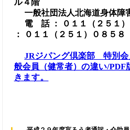
ル４階
一般社団法人北海道身体障
電 話 ： ０１１（２５１
： ０１１（２５１）０８５８
JRジパング倶楽部 特別会
般会員（健常者）の違い/PD
きます。
平成２９年度盲ろう者通訳・介助員