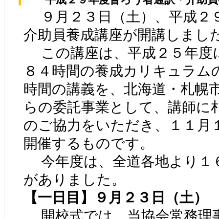
９月２３日（土）、平成２９
介助員養成講座が開講しまし
この講座は、平成２５年度
８４時間の養成カリキュラム
時間の講義を、北海道・札幌
らの委託事業として、講師に
のご協力をいただき、１１月
開催するものです。
今年度は、全道各地より１
がありました。
【一日目】９月２３日（土）
開校式では、当協会常務理