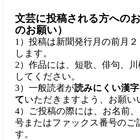
文芸に投稿される方への
のお願い）
1）投稿は新聞発行月の前月
します。
2）作品には、短歌、俳句、
してください。
3）一般読者が
読みにくい漢字
て
いただきますよう、お願い
4）ご投稿の際には、お名前
号またはファックス番号のご
す。