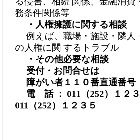
る侵害、相続 関係、金融消費
務条件関係等
・人権擁護に関する相談
例えば、職場・施設・隣人・
の人権に関 するトラブル
・その他必要な相談
受付・お問合せは
障がい者１１０番直通番号
電 話 ： 011（252）１
011（252）１２３５