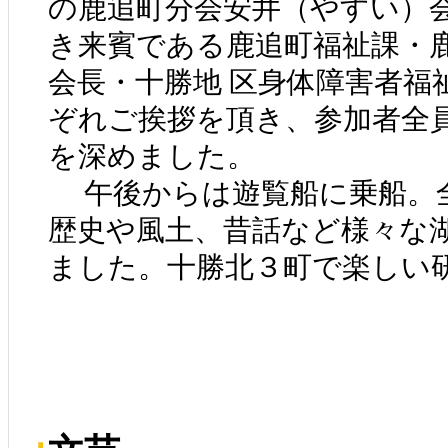
の鹿追町分会安井（やすい）
き来賓である鹿追町福祉課・
会長・十勝地 区身体障害者福
ぞれご挨拶を頂き、参加者全
を深めました。
午後からは遊覧船に乗船。
歴史や風土、昔話など様々な
ました。十勝北３町で楽しい