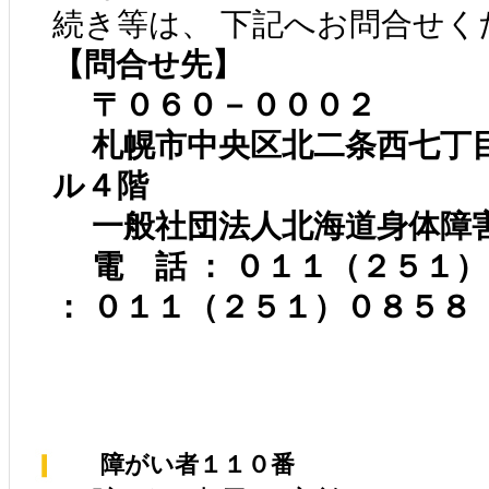
続き等は、 下記へお問合せく
【問合せ先】
〒０６０－０００２
札幌市中央区北二条西七丁
ル４階
一般社団法人北海道身体障
電 話 ： ０１１（２５１
： ０１１（２５１）０８５８
障がい者１１０番