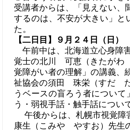
受講者からは、「見えない、
するのは、不安が大きい」と
た。
【二日目】９月２４日（日）
午前中は、北海道立心身障害
覚士の北川 可恵（きたがわ
覚障がい者の理解」の講義、
祉協会の須田 珠栄（すだ 
うベースの盲ろう者について
う・弱視手話・触手話につい
午後からは、札幌市視覚障
康生（こみや やすお）先生