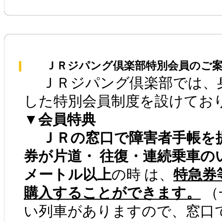
ＪＲジパング倶楽部特別会員のご案
ＪＲジパング倶楽部では、
した特別会員制度を設けてお
▼会員特典
ＪＲの窓口で障害者手帳を
券が片道・ 往復・連続乗車の
メートル以上
の時 は、
特急券
購入することができます。
（
い列車がありますので、窓口