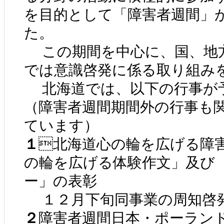
を目的として「障害者週間」
た。
この期間を中心に、国、地
では意識啓発に係る取り組み
北海道では、以下の行事が
（障害者週間期間外の行事も
ています）
１
北海道心の輪を広げる障
の輪を広げる体験作文」及び 
ー」の表彰
１２月下旬同事業の周知啓
２
障害者週間日本・ポーラン