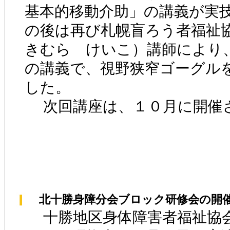
基本的移動介助」の講義が実
の後は再び札幌盲ろう者福祉
きむら けいこ）講師により
の講義で、視野狭窄ゴーグル
した。
次回講座は、１０月に開催
北十勝身障分会ブロック研修会の開
十勝地区身体障害者福祉協会