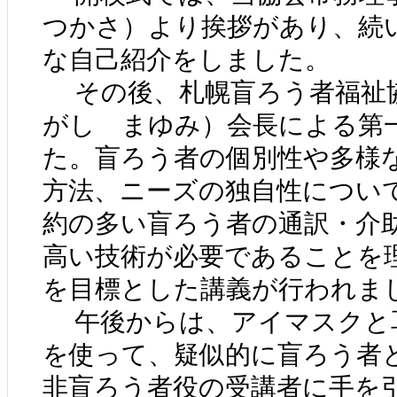
つかさ）より挨拶があり、続
な自己紹介をしました。
その後、札幌盲ろう者福祉
がし まゆみ）会長による第
た。盲ろう者の個別性や多様
方法、ニーズの独自性につい
約の多い盲ろう者の通訳・介
高い技術が必要であることを
を目標とした講義が行われま
午後からは、アイマスクと
を使って、疑似的に盲ろう者
非盲ろう者役の受講者に手を