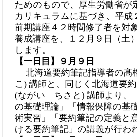
ためのもので、厚生労働省が
カリキュラムに基づき、平成
前期講座４２時間修了者を対
養成講座を、１２月９日（土
します。
【一日目】９月９日
北海道要約筆記指導者の髙橋
こ) 講師と、同じく北海道要
(ながい ちさと) 講師より
の基礎理論」「情報保障の基
術実習」「要約筆記の定義と
ける要約筆記」の講義が行わ