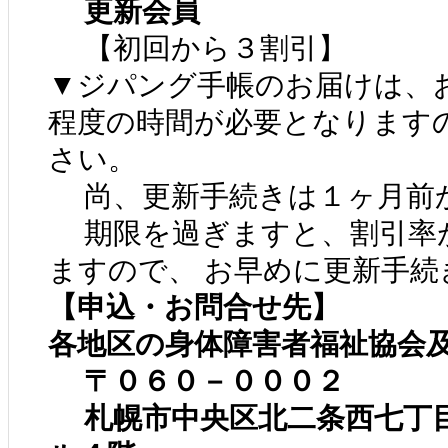
更新会員
【初回から３割引】
▼ジパング手帳のお届けは、
程度の時間が必要となります
さい。
尚、更新手続きは１ヶ月前
期限を過ぎますと、割引率が
ますので、 お早めに更新手続
【申込・お問合せ先】
各地区の身体障害者福祉協会
〒０６０－０００２
札幌市中央区北二条西七丁