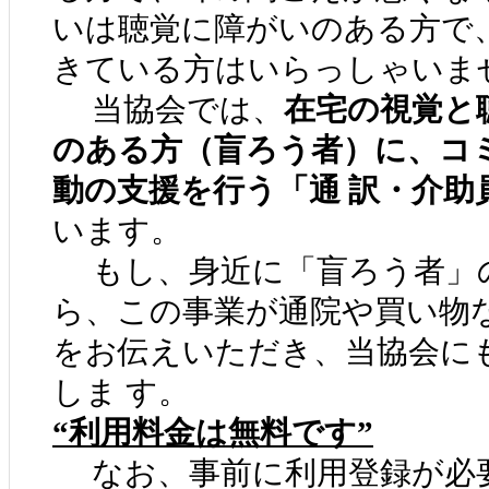
いは聴覚に障がいのある方で
きている方はいらっしゃいま
当協会では、
在宅の視覚と
のある方（盲ろう者）に、コ
動の支援を行う「通 訳・介助
います。
もし、身近に「盲ろう者」
ら、この事業が通院や買い物
をお伝えいただき、当協会に
しま す。
“利用料金は無料です”
なお、事前に利用登録が必