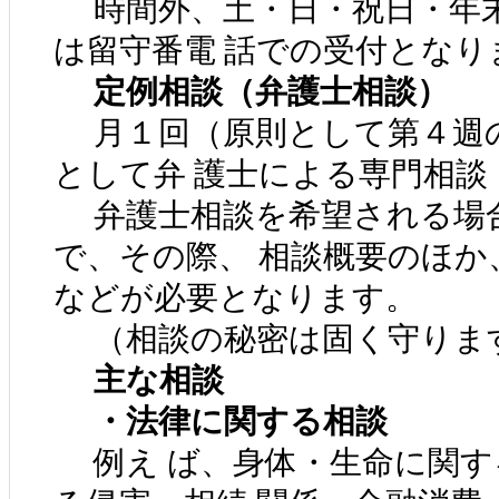
時間外、土・日・祝日・年末
は留守番電 話での受付となり
定例相談（弁護士相談）
月１回（原則として第４週
として弁 護士による専門相談
弁護士相談を希望される場合
で、その際、 相談概要のほか
などが必要となります。
（相談の秘密は固く守りま
主な相談
・法律に関する相談
例え ば、身体・生命に関す