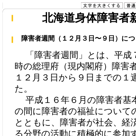
北海道身体障害者新聞
障害者週間（１２月３日〜９日）につ
北海道の
「障害者週間」とは、平成
時の総理府（現内閣府）障害
１２月３日から９日までの１
た。
平成１６年６月の障害者基
の間に障害者の福祉について
とともに、障害者が社会、経
る分野の活動に積極的に参加