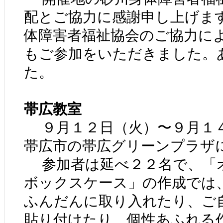
配とご協力に感謝申し上げま
体障害者福祉協会のご協力に
もご参加をいただきました。
た。
帯広教室
９月１２日（火）〜９月１４
帯広市の帯広グリーンプラザ
参加者は延べ２２名で、「
ボックスケース」の作成では
ふんだんに取り入れたり、ご
貼り付けたり、個性あふれる