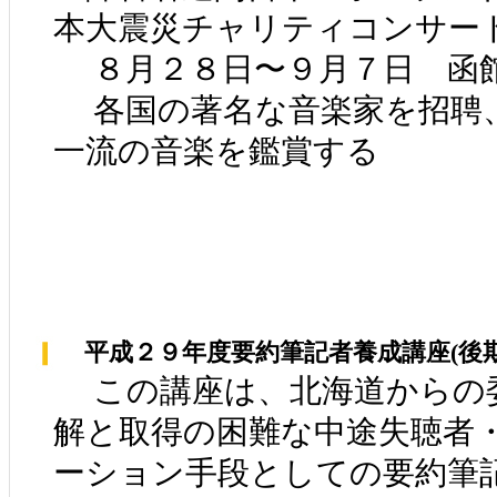
本大震災チャリティコンサー
８月２８日〜９月７日 函館
各国の著名な音楽家を招聘
一流の音楽を鑑賞する
平成２９年度要約筆記者養成講座(後期
この講座は、北海道からの
解と取得の困難な中途失聴者
ーション手段としての要約筆