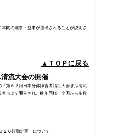
二年間の理事・監事が選出されることが説明さ
▲ＴＯＰに戻る
清流大会の開催
の「第６２回日本身体障害者福祉大会ぎふ清流
岐阜市にて開催され、昨年同様、全国から多数
０２０行動計画」について