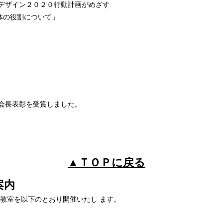
デザイン２０２０行動計画がめざす
について」
会長表彰を受賞しました。
▲ＴＯＰに戻る
案内
教室を以下のとおり開催いたし ます。