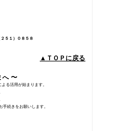
（２５１）０８５８
▲ＴＯＰに戻る
へ 〜
による活用が始まります。
。
。
お手続きをお願いします。