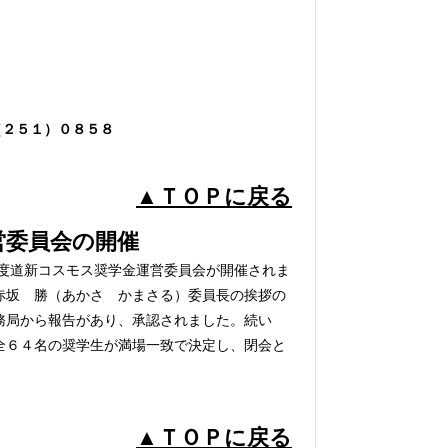
（２５１）０８５８
▲ＴＯＰに戻る
委員会の開催
度道新コスモス奨学金運営委員会が開催されま
赤坂 勝（あかさ かまさる）委員長の挨拶の
務局から報告があり、承認されました。続い
全６４名の奨学生が満場一致で決定し、閉会と
▲ＴＯＰに戻る