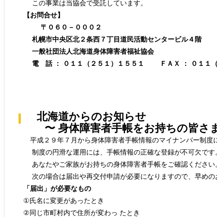
この事業は当協会で受託しています。
【お問合せ】
〒０６０－０００２
札幌市中央区北２条西７丁目道民活動センタービル４階
一般社団法人北海道身体障害者福祉協会
電 話 ： ０１１（２５１）１５５１ ＦＡＸ ： ０１１
北海道からのお知らせ
〜 身体障害者手帳をお持ちの皆さま
平成２９年７月から身体障害者手帳情報のマイナンバー制度
制度の円滑な運用には、手帳情報の正確な登録が不可欠です
あなたやご家族がお持ちの身体障害者手帳をご確認ください
次の場合は届出や再交付申請が必要になりますので、早めの
「届出」が必要なもの
①氏名に変更があったとき
②同じ市町村内で住所が変わっ たとき