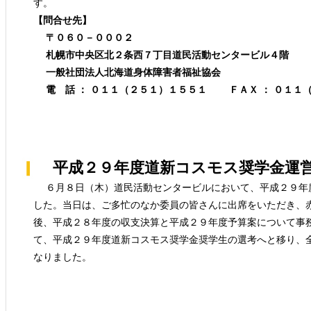
す。
【問合せ先】
〒０６０－０００２
札幌市中央区北２条西７丁目道民活動センタービル４階
一般社団法人北海道身体障害者福祉協会
電 話 ： ０１１（２５１）１５５１ ＦＡＸ ： ０１１
平成２９年度道新コスモス奨学金運営
６月８日（木）道民活動センタービルにおいて、平成２９年
した。当日は、ご多忙のなか委員の皆さんに出席をいただき、
後、平成２８年度の収支決算と平成２９年度予算案について事
て、平成２９年度道新コスモス奨学金奨学生の選考へと移り、
なりました。