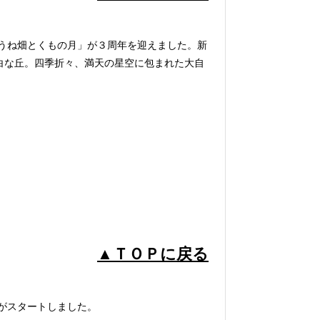
うね畑とくもの月」が３周年を迎えました。新
白な丘。四季折々、満天の星空に包まれた大自
▲ＴＯＰに戻る
がスタートしました。