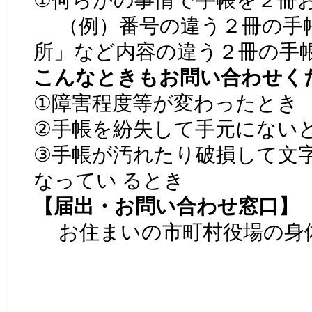
①何らかの事情で手帳を２冊
（例）番号の違う２冊の手帳
所」など内容の違う２冊の手
こんなときもお問い合わせく
①障害程度等が変わったとき
②手帳を紛失して手元にない
③手帳が汚れたり破損して文字
なってい るとき
【届出・お問い合わせ窓口】
お住まいの市町村役場の身体