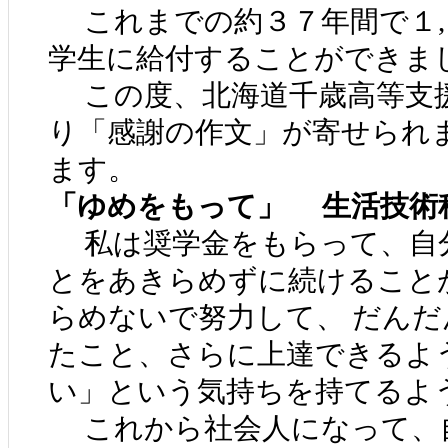
これまでの約３７年間で１,
学生に給付することができま
この度、北海道千歳高等支
り「感謝の作文」が寄せられ
ます。
「ゆめをもって」 生活技術科
私は奨学金をもらって、自
とをあきらめずに続けること
らめないで努力して、 だん
たこと、さらに上達できるよ
い」という気持ちを持てるよ
これから社会人になって、