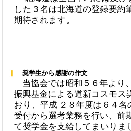
した３名は北海道の登録要約
期待されます。
奨学生から感謝の作文
当協会では昭和５６年より、
振興基金による道新コスモス
おり、平成 ２８年度は６４名
受付から選考業務を行い、前
て奨学金を支給してまいりま