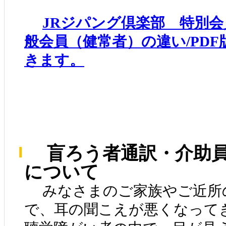
JRジパング倶楽部 特別会
般会員（健常者）の違い/PD
きます。
盲ろう者通訳・介助員
について
みなさまのご家族やご近所
で、耳の聞こえが悪くなって