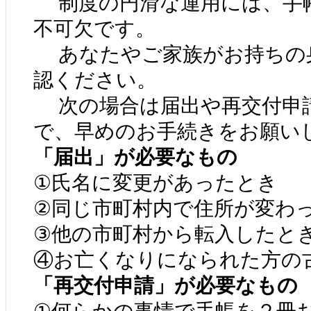
制度の円滑な運用には、手
不可欠です。
あなたやご家族がお持ちの
認ください。
次の場合は届出や再交付申
で、早めのお手続きをお願い
「届出」が必要なもの
①氏名に変更があったとき
②同じ市町村内で住所が変わっ
③他の市町村から転入したと
④お亡くなりになられた方の
「再交付申請」が必要なもの