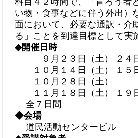
科目４２時間で、「盲ろう者
い物・食事などに伴う外出）
面において、必要な通訳・介
る」ことを到達目標として実
◆開催日時
９月２３日（土） ２４日
１０月１４日（土） １５
１０月２８日（土）
１１月１８日（土） １９日（
全７日間
◆会場
道民活動センタービル