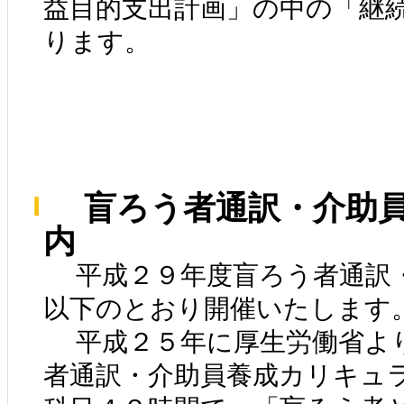
益目的支出計画」の中の「継
ります。
盲ろう者通訳・介助員
内
平成２９年度盲ろう者通訳
以下のとおり開催いたします
平成２５年に厚生労働省よ
者通訳・介助員養成カリキュラ