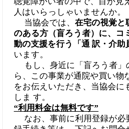
聴覚障がい者の中で、目が見
人はいらっしゃいませんか。
当協会では、
在宅の視覚と
のある方（盲ろう者）に、コ
動の支援を行う「通 訳・介助
います。
もし、身近に「盲ろう者」
ら、この事業が通院や買い物
をお伝えいただき、当協会に
しま す。
“利用料金は無料です”
なお、事前に利用登録が必