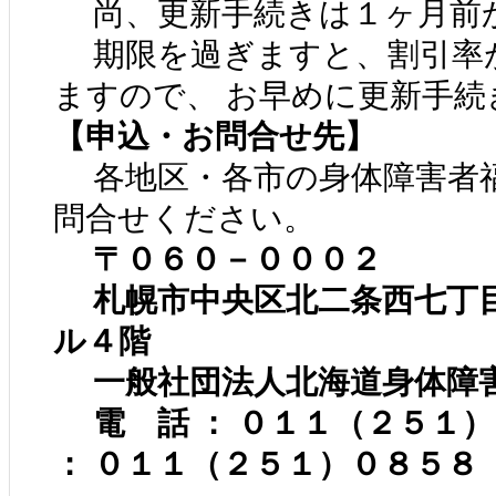
尚、更新手続きは１ヶ月前か
期限を過ぎますと、割引率が
ますので、 お早めに更新手続
【申込・お問合せ先】
各地区・各市の身体障害者
問合せください。
〒０６０－０００２
札幌市中央区北二条西七丁
ル４階
一般社団法人北海道身体障
電 話 ： ０１１（２５１
： ０１１（２５１）０８５８