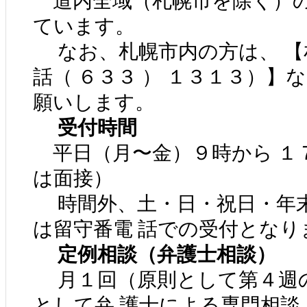
道内全域（札幌市を除く）の
ています。
なお、札幌市内の方は、 【
話（ ６３３ ） １３１３）】
願いします。
受付時間
平日（月〜金）９時から １７
は面接）
時間外、土・日・祝日・年末
は留守番電 話での受付となり
定例相談（弁護士相談）
月１回（原則として第４週
として弁 護士による専門相談