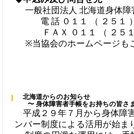
一般社団法人 北海道身体障
電 話 ０１１ （ ２５１ 
ＦＡＸ ０１１ （ ２５１
※当協会のホームページもご
北海道からのお知らせ
〜 身体障害者手帳をお持ちの皆さま
平成２９年７月から身体障害
ンバー制度による活用が始ま