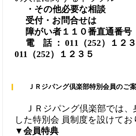
・その他必要な相談
受付・お問合せは
障がい者１１０番直通番号
電 話 ： 011（252）１
011（252）１２３５
ＪＲジパング倶楽部特別会員のご案
ＪＲジパング倶楽部では、
した特別会 員制度を設けてお
▼会員特典