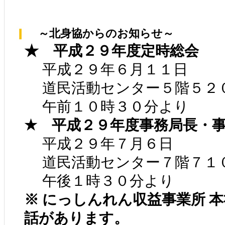
～北身協からのお知らせ～
★ 平成２９年度定時総会
平成２９年６月１１日
道民活動センター５階５２
午前１０時３０分より
★ 平成２９年度事務局長・事
平成２９年７月６日
道民活動センター７階７１
午後１時３０分より
※ にっしんれん収益事業所 
話があります。