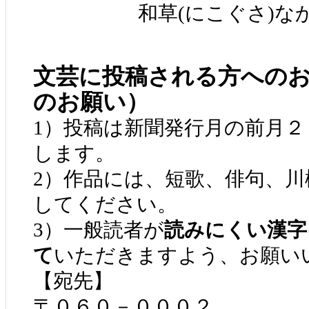
和草(にこぐさ)なか
文芸に投稿される方への
のお願い）
1）投稿は新聞発行月の前月
します。
2）作品には、短歌、俳句、
してください。
3）一般読者が
読みにくい漢字
て
いただきますよう、お願い
【宛先】
〒０６０－０００２