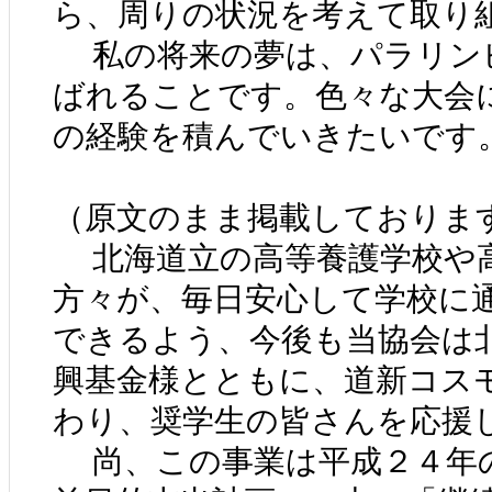
ら、周りの状況を考えて取り
私の将来の夢は、パラリン
ばれることです。色々な大会
の経験を積んでいきたいです
（原文のまま掲載しておりま
北海道立の高等養護学校や
方々が、毎日安心して学校に
できるよう、今後も当協会は
興基金様とともに、道新コス
わり、奨学生の皆さんを応援
尚、この事業は平成２４年