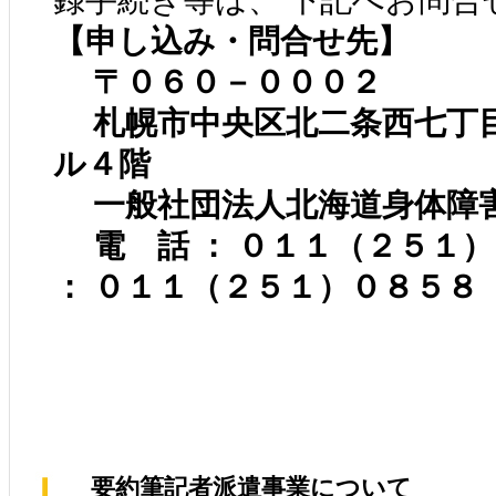
録手続き等は、 下記へお問合
【申し込み・問合せ先】
〒０６０－０００２
札幌市中央区北二条西七丁
ル４階
一般社団法人北海道身体障
電 話 ： ０１１（２５１
： ０１１（２５１）０８５８
 要約筆記者派遣事業について