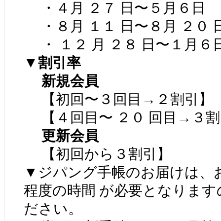
・４月 ２７ 日〜５月６日
・８月 １１ 日〜８月 ２０ 
・ １２ 月 ２８ 日〜１月６
▼割引率
新規会員
【初回〜３回目→２割引】
【４回目〜 ２０ 回目→３割
更新会員
【初回から３割引】
▼ジパング手帳のお届けは、お
程度の時間 が必要となります
ださい。