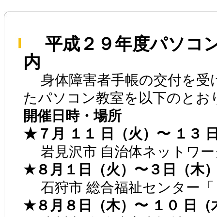
平成２９年度パソコン
内
身体障害者手帳の交付を受け
たパソコン教室を以下のとお
開催日時・場所
★７月 １１ 日（火）〜 １３ 
岩見沢市 自治体ネットワー
★８月１日（火）〜３日（木
石狩市 総合福祉センター「
★８月８日（木）〜 １０ 日（