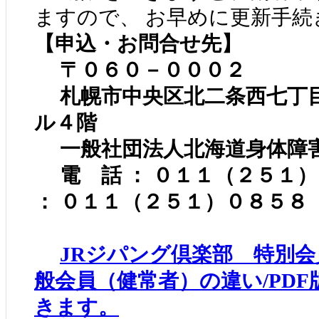
ますので、 お早めに更新手続
【申込・お問合せ先】
〒０６０－０００２
札幌市中央区北二条西七丁
ル４階
一般社団法人北海道身体障
電 話 ： ０１１（２５１
： ０１１（２５１）０８５８
JRジパング倶楽部 特別会
般会員（健常者）の違い/PD
きます。