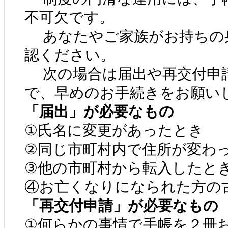
不可欠です。
あなたやご家族がお持ちの
認ください。
次の場合は届出や再交付申
で、早めのお手続きをお願い
「届出」が必要なもの
①氏名に変更があったとき
②同じ市町村内で住所が変わっ
③他の市町村から転入したと
④お亡くなりになられた方の
「再交付申請」が必要なもの
①何らかの事情で手帳を２冊