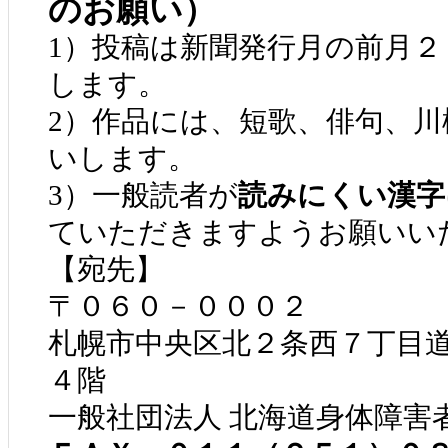
のお願い）
1）投稿は新聞発行月の前月
します。
2）作品には、短歌、俳句、
いします。
3）一般読者が
読みにくい漢字
ていただきますようお願いい
【宛先】
〒０６０－０００２
札幌市中央区北２条西７丁目
４階
一般社団法人 北海道身体障害