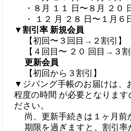
・８月 １１ 日〜８月 ２０ 
・ １２ 月 ２８ 日〜１月６
▼割引率 新規会員
【初回〜３回目→２割引】
【４回目〜 ２０ 回目→３割
更新会員
【初回から３割引】
▼ジパング手帳のお届けは、お
程度の時間 が必要となります
ださい。
尚、更新手続きは１ヶ月前か
期限を過ぎますと、割引率が