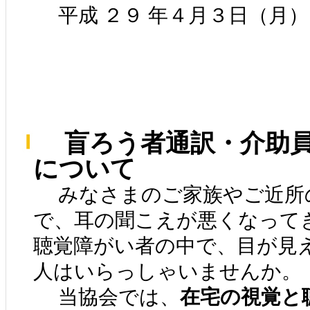
平成 ２９ 年４月３日（月）
盲ろう者通訳・介助員
について
みなさまのご家族やご近所
で、耳の聞こえが悪くなって
聴覚障がい者の中で、目が見
人はいらっしゃいませんか。
当協会では、
在宅の視覚と