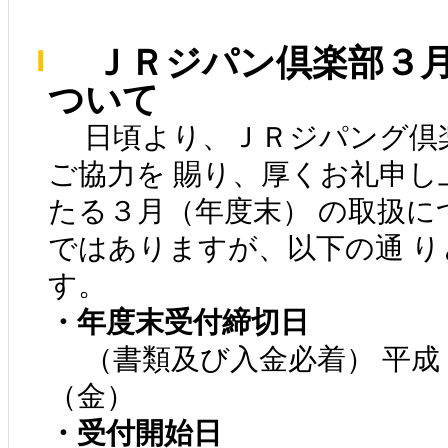
ＪＲジパン倶楽部３月
ついて
日頃より、ＪＲジパング倶楽
ご協力を 賜り、厚くお礼申し
たる３月（年度末） の取扱に
ではありますが、以下の通 
す。
・年度末受付締切日
（書類及び入金必着） 平成 ２
（金）
・受付開始日