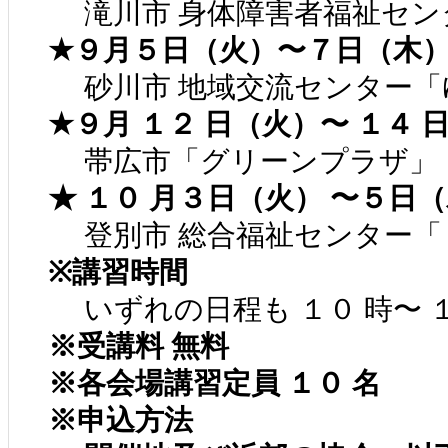
滝川市 身体障害者福祉セン
★９月５日（火）〜７日（木
砂川市 地域交流センター「
★９月 １２ 日（火）〜 １４ 
帯広市「グリーンプラザ」
★ １０ 月３日（火） 〜５日
登別市 総合福祉センター「し
※講習時間
いずれの日程も １０ 時〜 １
※受講料 無料
※各会場講習定員 １０ 名
※申込方法