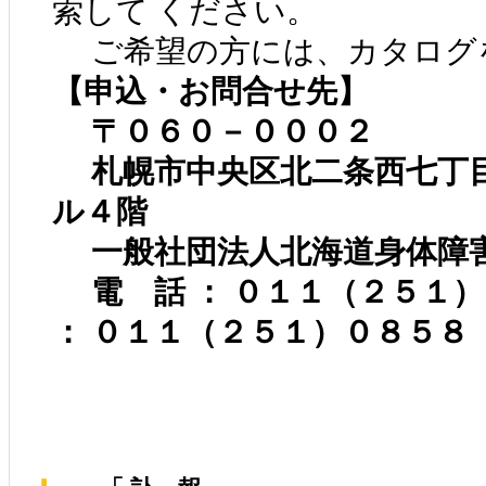
索して ください。
ご希望の方には、カタログを
【申込・お問合せ先】
〒０６０－０００２
札幌市中央区北二条西七丁
ル４階
一般社団法人北海道身体障
電 話 ： ０１１（２５１
： ０１１（２５１）０８５８