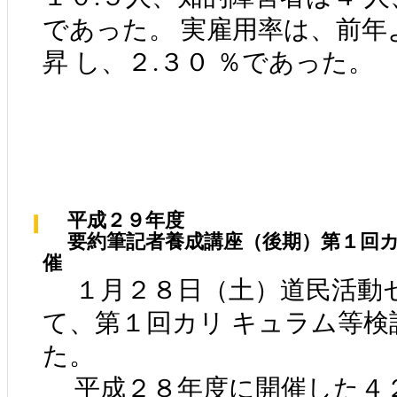
であった。 実雇用率は、前年
昇 し、２.３０ ％であった。
平成２９年度
要約筆記者養成講座（後期）第１回カ
催
１月２８日（土）道民活動
て、第１回カリ キュラム等検
た。
平成２８年度に開催した４