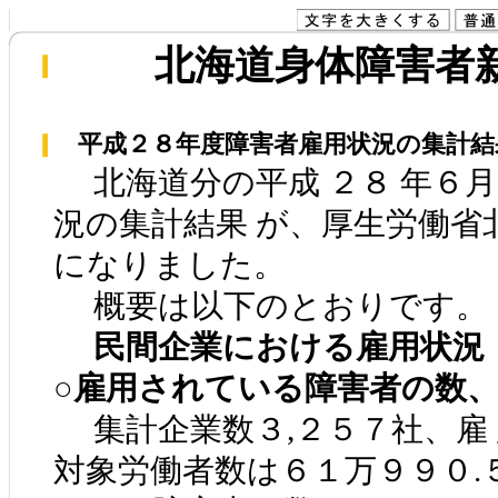
北海道身体障害者新聞
平成２８年度障害者雇用状況の集計結果（
北海道分の平成 ２８ 年６月
況の集計結果 が、厚生労働省
になりました。
概要は以下のとおりです。
民間企業における雇用状況
○雇用されている障害者の数、
集計企業数３,２５７社、雇
対象労働者数は６１万９９０.