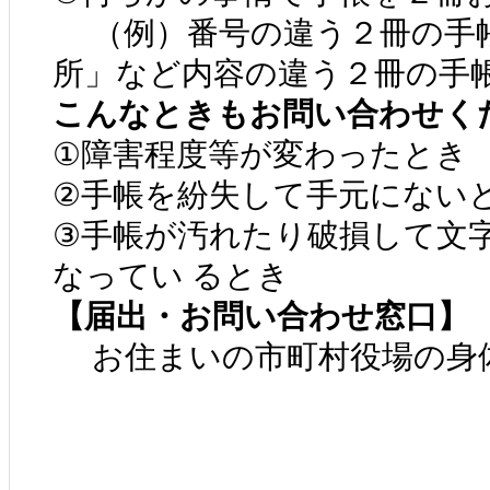
（例）番号の違う２冊の手帳
所」など内容の違う２冊の手
こんなときもお問い合わせく
①障害程度等が変わったとき
②手帳を紛失して手元にない
③手帳が汚れたり破損して文字
なってい るとき
【届出・お問い合わせ窓口】
お住まいの市町村役場の身体