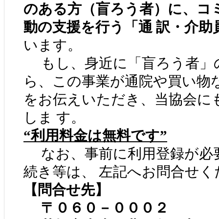
のある方（盲ろう者）に、コ
動の支援を行う「通 訳・介助
います。
もし、身近に「盲ろう者」
ら、この事業が通院や買い物
をお伝えいただき、当協会に
しま す。
“利用料金は無料です”
なお、事前に利用登録が必
続き等は、 左記へお問合せく
【問合せ先】
〒０６０－０００２