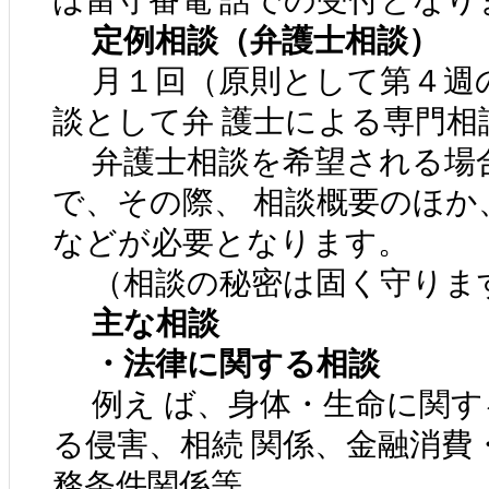
は留守番電 話での受付となり
定例相談（弁護士相談）
月１回（原則として第４週の
談として弁 護士による専門相
弁護士相談を希望される場合
で、その際、 相談概要のほか
などが必要となります。
（相談の秘密は固く守りま
主な相談
・法律に関する相談
例え ば、身体・生命に関す
る侵害、相続 関係、金融消費
務条件関係等