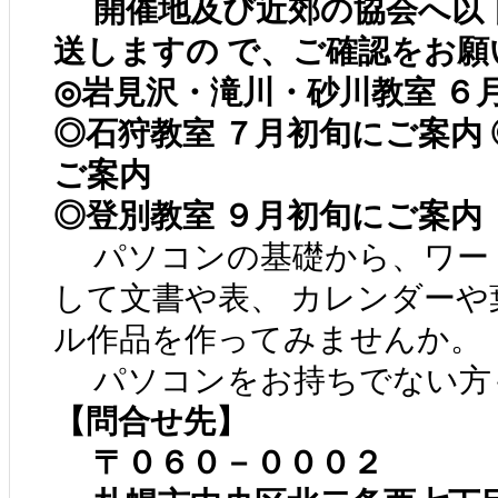
開催地及び近郊の協会へ以下
送しますの で、ご確認をお
◎岩見沢・滝川・砂川教室 ６
◎石狩教室 ７月初旬にご案内 
ご案内
◎登別教室 ９月初旬にご案内
パソコンの基礎から、ワード
して文書や表、 カレンダーや
ル作品を作ってみませんか。
パソコンをお持ちでない方も
【問合せ先】
〒０６０－０００２