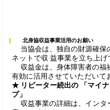
北身協収益事業活用のお願い
当協会は、独自の財源確保の
ネットで収 益事業を立ち上げ
収益金は、身体障害者の福
有効に活用させていただいて
★ リピーター続出の 「マイ
プ」
収益事業の詳細は、インター 