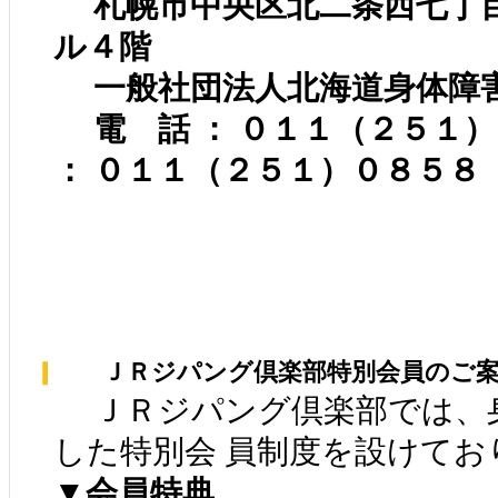
札幌市中央区北二条西七丁
ル４階
一般社団法人北海道身体障
電 話 ： ０１１（２５１
： ０１１（２５１）０８５８
ＪＲジパング倶楽部特別会員のご案
ＪＲジパング倶楽部では、
した特別会 員制度を設けてお
▼会員特典