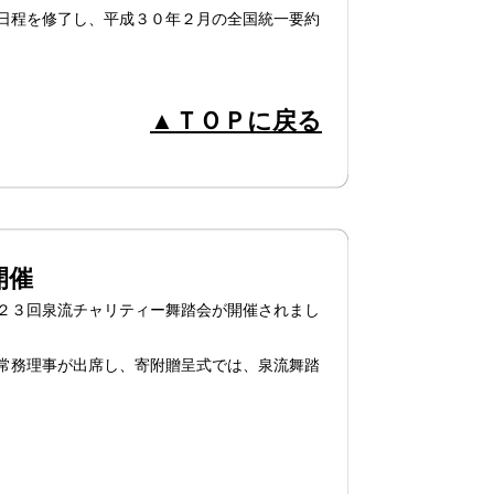
日程を修了し、平成３０年２月の全国統一要約
▲ＴＯＰに戻る
開催
２３回泉流チャリティー舞踏会が開催されまし
常務理事が出席し、寄附贈呈式では、泉流舞踏