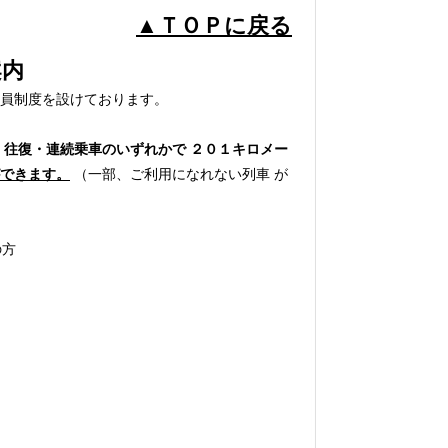
▲ＴＯＰに戻る
内
員制度を設けております。
 往復・連続乗車のいずれかで ２０１キロメー
ができます。
（一部、ご利用になれない列車 が
の方