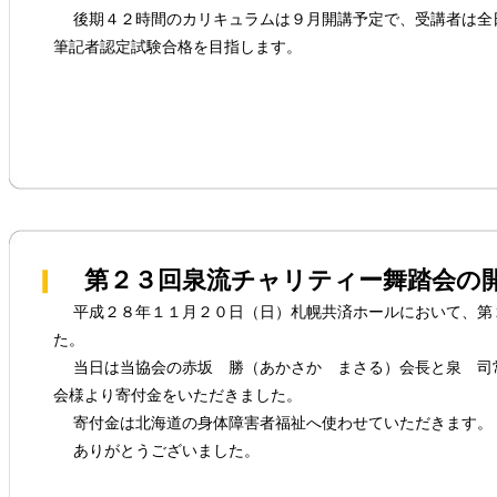
後期４２時間のカリキュラムは９月開講予定で、受講者は全
筆記者認定試験合格を目指します。
第２３回泉流チャリティー舞踏会の
平成２８年１１月２０日（日）札幌共済ホールにおいて、第
た。
当日は当協会の赤坂 勝（あかさか まさる）会長と泉 司
会様より寄付金をいただきました。
寄付金は北海道の身体障害者福祉へ使わせていただきます。
ありがとうございました。