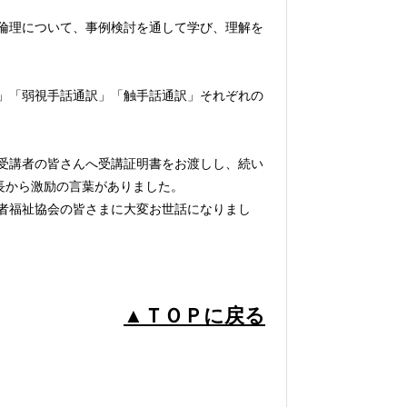
倫理について、事例検討を通して学び、理解を
」「弱視手話通訳」「触手話通訳」それぞれの
受講者の皆さんへ受講証明書をお渡しし、続い
長から激励の言葉がありました。
者福祉協会の皆さまに大変お世話になりまし
▲ＴＯＰに戻る