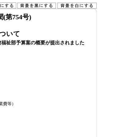
第754号)
ついて
健福祉部予算案の概要が提出されました
業費等）