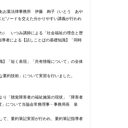
あお葉法律事務所 伊藤 絢子（いとう あや
エピソードを交えた分かりやすい講義が行われ
わ） いつみ講師による「社会福祉の理念と歴
指導者による【話しことばの基礎知識】「同時
識】「短く表現」「共有情報について」の全体
な要約技術」について実習を行いました。
より「聴覚障害者の福祉施策の現状」「障害者
制度」について当協会常務理事・事務局長 泉
して、要約筆記実習が行われ、要約筆記指導者