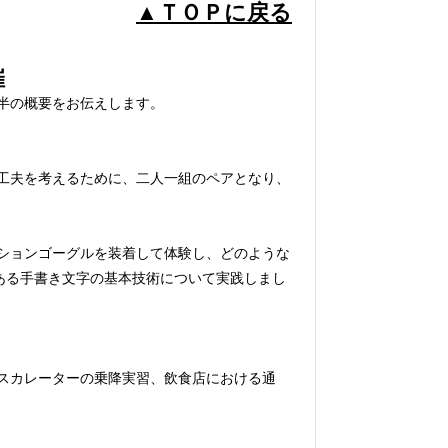
▲ＴＯＰに戻る
催
半の概要をお伝えします。
工夫を考えるために、二人一組のペアとなり、
。
ションゴーグルを装着して体験し、どのような
ある手書き文字の基本技術について実践しまし
スカレーターの乗降実習、飲食店における通