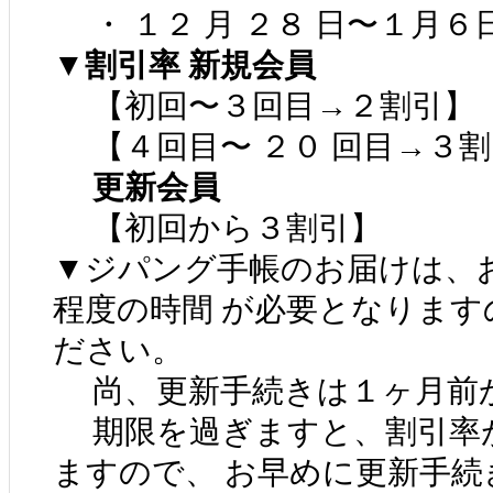
・ １２ 月 ２８ 日〜１月６
▼割引率 新規会員
【初回〜３回目→２割引】
【４回目〜 ２０ 回目→３割
更新会員
【初回から３割引】
▼ジパング手帳のお届けは、お
程度の時間 が必要となります
ださい。
尚、更新手続きは１ヶ月前か
期限を過ぎますと、割引率が
ますので、 お早めに更新手続