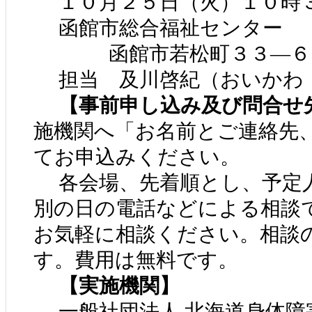
１０月２５日（火）１０時３
函館市総合福祉センター
函館市若松町３３―６
担当 及川啓紀（おいかわ
【事前申し込み及び問合せ
施機関へ「お名前とご連絡先
てお申込みください。
各会場、先着順とし、予定
別の日の電話などによる相談
お気軽に相談ください。相談
す。費用は無料です。
【実施機関】
一般社団法人 北海道身体障