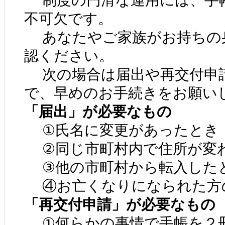
制度の円滑な運用には、手
不可欠です。
あなたやご家族がお持ちの
認ください。
次の場合は届出や再交付申
で、早めのお手続きをお願い
「届出」が必要なもの
①氏名に変更があったとき
②同じ市町村内で住所が変
③他の市町村から転入した
④お亡くなりになられた方
「再交付申請」が必要なもの
①何らかの事情で手帳を２