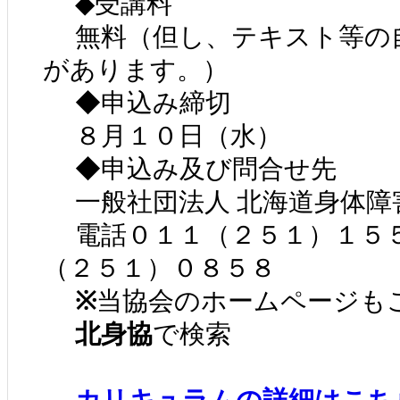
◆受講料
無料（但し、テキスト等の自
があります。）
◆申込み締切
８月１０日（水）
◆申込み及び問合せ先
一般社団法人 北海道身体障
電話０１１（２５１）１５
（２５１）０８５８
※
当協会のホームページも
北身協
で検索