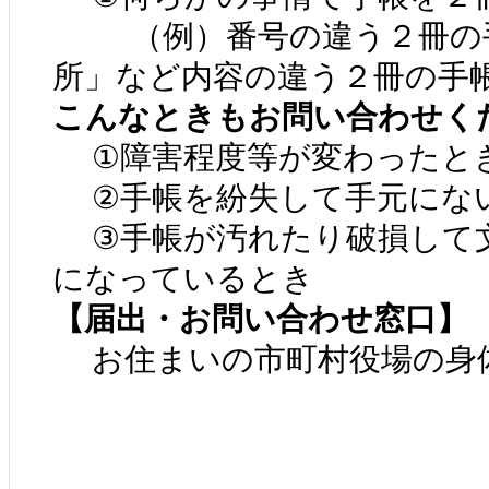
（例）番号の違う２冊の手
所」など内容の違う２冊の手
こんなときもお問い合わせく
①障害程度等が変わったと
②手帳を紛失して手元にな
③手帳が汚れたり破損して
になっているとき
【届出・お問い合わせ窓口】
お住まいの市町村役場の身