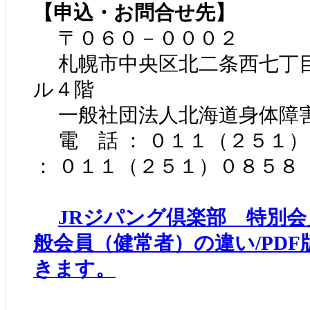
【申込・お問合せ先】
〒０６０－０００２
札幌市中央区北二条西七丁
ル４階
一般社団法人北海道身体障
電 話 ： ０１１（２５１
： ０１１（２５１）０８５８
JRジパング倶楽部 特別会
般会員（健常者）の違い/PD
きます。