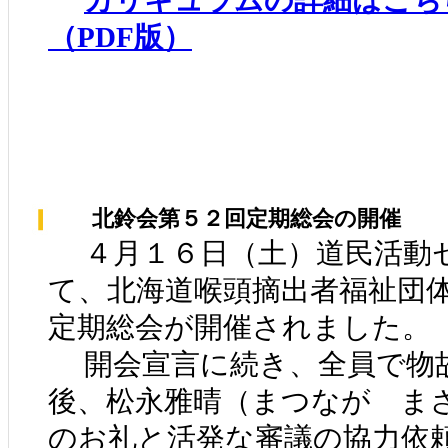
カリキュラムの詳細はこち
（PDF版）
北鈴会第５２回定期総会の開催
４月１６日（土）道民活動
て、北海道喉頭摘出者福祉団
定期総会が開催されました。
開会宣言に続き、全員で物
後、松永雅晴（まつなが ま
のお礼と活発な審議の協力依