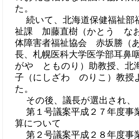
た。
続いて、北海道保健福祉部
祉課 加藤直樹（かとう な
体障害者福祉協会 赤坂勝（
長、札幌医科大学医学部耳鼻
がや とものり）助教授、北
子（にしざわ のりこ）教授
た。
その後、議長が選出され、
第１号議案平成２７年度事
算について
第２号議案平成２８年度事