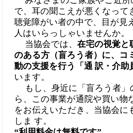
みなさまのご家族やご近所
で、耳の聞こえが悪くなって
聴覚障がい者の中で、目が見
人はいらっしゃいませんか。
当協会では、
在宅の視覚と
のある方（盲ろう者）に、コ
動の支援を行う「通 訳・介助
います。
もし、身近に「盲ろう者」
ら、この事業が通院や買い物
をお伝えいただき、当協会に
しま す。
“利用料金は無料です”