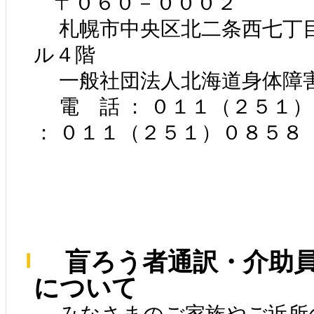
〒０６０－０００２
札幌市中央区北二条西七丁
ル４階
一般社団法人北海道身体障
電 話 ： ０１１（２５１
： ０１１（２５１）０８５８
盲ろう者通訳・介助員
について