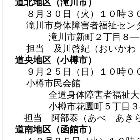
道北地区（滝川市）
８月３０日（火）１０時３０
滝川市身体障害者福祉セン
滝川市新町２丁目８―
担当 及川啓紀（おいかわ
道央地区（小樽市）
９月２５日（日）１０時００
小樽市民会館
全道身体障害者福祉大
小樽市花園町５丁目３
担当 阿部泰（あべ あき
道南地区（函館市）