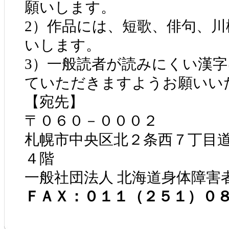
願いします。
2）作品には、短歌、俳句、
いします。
3）一般読者が読みにくい漢
ていただきますようお願いい
【宛先】
〒０６０－０００２
札幌市中央区北２条西７丁目
４階
一般社団法人 北海道身体障害
ＦＡＸ：０１１（２５１）０