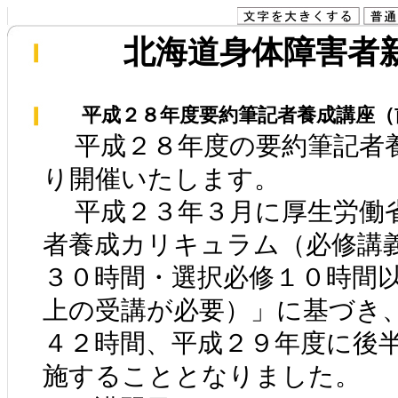
北海道身体障害者新聞
平成２８年度要約筆記者養成講座（
平成２８年度の要約筆記者
り開催いたします。
平成２３年３月に厚生労働
者養成カリキュラム（必修講
３０時間・選択必修１０時間
上の受講が必要）」に基づき
４２時間、平成２９年度に後
施することとなりました。