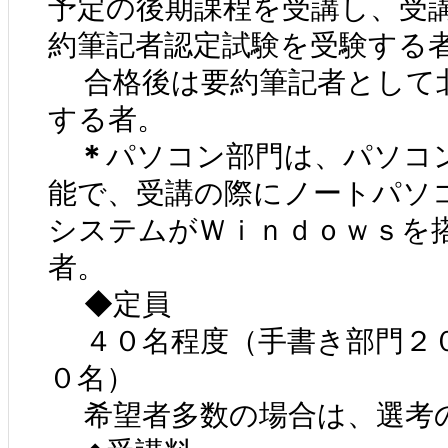
予定の後期課程を受講し、受
約筆記者認定試験を受験する
合格後は要約筆記者として
する者。
＊
パソコン部門は、パソコ
能で、受講の際にノートパソ
システムがＷｉｎｄｏｗｓを
者。
◆定員
４０名程度（手書き部門２
０名）
希望者多数の場合は、選考