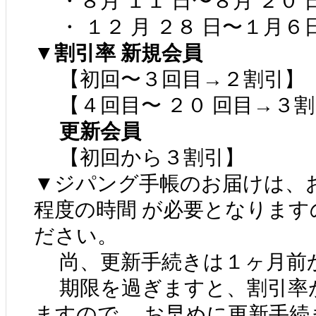
・８月 １１ 日〜８月 ２０ 
・ １２ 月 ２８ 日〜１月６
▼割引率 新規会員
【初回〜３回目→２割引】
【４回目〜 ２０ 回目→３割
更新会員
【初回から３割引】
▼ジパング手帳のお届けは、お
程度の時間 が必要となります
ださい。
尚、更新手続きは１ヶ月前か
期限を過ぎますと、割引率が
ますので、 お早めに更新手続