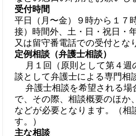
受付時間
平日（月〜金）９時から１７
接）時間外、土・日・祝日・
又は留守番電話での受付とな
定例相談（弁護士相談）
月１回（原則として第４週
談として弁護士による専門相
弁護士相談を希望される場
で、その際、相談概要のほか
などが必要となります。（相
す。）
主な相談