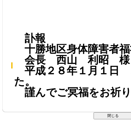
訃報
十勝地区身体障害者福
会長 西山 利昭 様
平成２８年１月１日 
た。
謹んでご冥福をお祈り