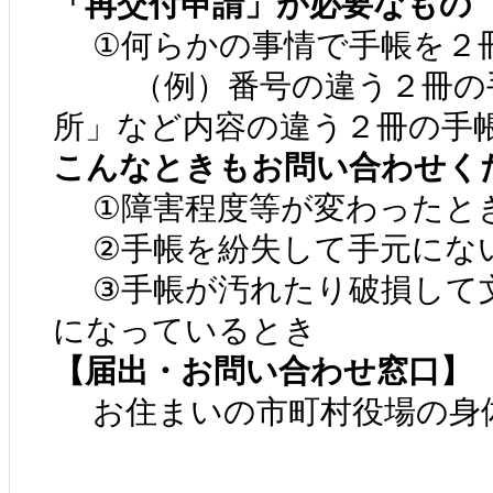
「再交付申請」が必要なもの
①何らかの事情で手帳を２
（例）番号の違う２冊の手
所」など内容の違う２冊の手
こんなときもお問い合わせく
①障害程度等が変わったと
②手帳を紛失して手元にな
③手帳が汚れたり破損して
になっているとき
【届出・お問い合わせ窓口】
お住まいの市町村役場の身