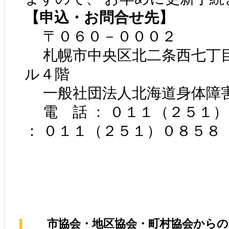
【申込・お問合せ先】
〒０６０－０００２
札幌市中央区北二条西七丁
ル４階
一般社団法人北海道身体障
電 話 ： ０１１（２５１
： ０１１（２５１）０８５８
市協会・地区協会・町村協会からの