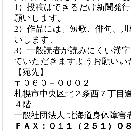
1）投稿はできるだけ新聞発
願いします。
2）作品には、短歌、俳句、
いします。
3）一般読者が読みにくい漢
ていただきますようお願いい
【宛先】
〒０６０－０００２
札幌市中央区北２条西７丁目
４階
一般社団法人 北海道身体障害
ＦＡＸ：０１１（２５１）０