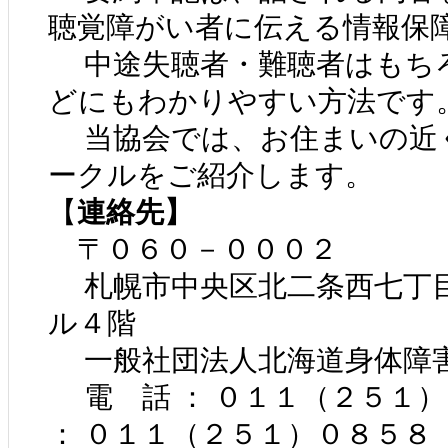
聴覚障がい者に伝える情報保
中途失聴者・難聴者はもち
どにもわかりやすい方法です
当協会では、お住まいの近
ークルをご紹介します。
【
連絡先】
〒０６０－０００２
札幌市中央区北二条西七丁
ル４階
一般社団法人北海道身体障
電 話 ： ０１１（２５１
： ０１１（２５１）０８５８