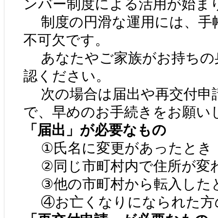
ンバー制度による活用が始ま
制度の円滑な運用には、手
不可欠です。
あなたやご家族がお持ちの
認ください。
次の場合は届出や再交付申
で、早めのお手続きをお願い
「届出」が必要なもの
①氏名に変更があったとき
②同じ市町村内で住所が変
③他の市町村から転入した
④お亡くなりになられた方