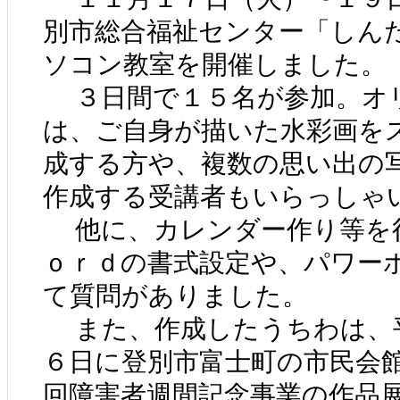
別市総合福祉センター「しん
ソコン教室を開催しました。
３日間で１５名が参加。オ
は、ご自身が描いた水彩画を
成する方や、複数の思い出の
作成する受講者もいらっしゃ
他に、カレンダー作り等を
ｏｒｄの書式設定や、パワー
て質問がありました。
また、作成したうちわは、
６日に登別市富士町の市民会
回障害者週間記念事業の作品