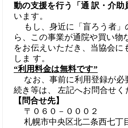
動の支援を行う「通 訳・介助
います。
もし、身近に「盲ろう者」
ら、この事業が通院や買い物
をお伝えいただき、当協会に
しま す。
“利用料金は無料です”
なお、事前に利用登録が必要
続き等は、 左記へお問合せく
【問合せ先】
〒０６０－０００２
札幌市中央区北二条西七丁