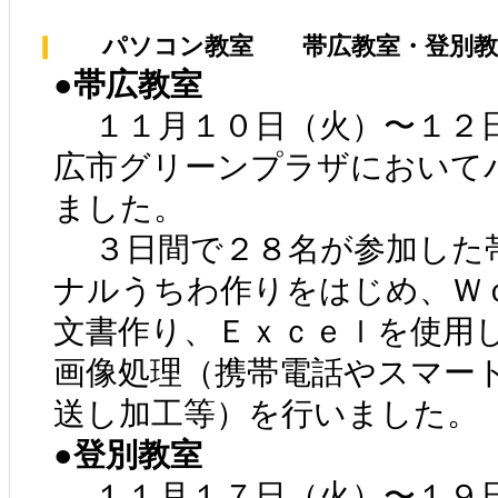
パソコン教室 帯広教室・登別教
●帯広教室
１１月１０日（火）〜１２日
広市グリーンプラザにおいて
ました。
３日間で２８名が参加した
ナルうちわ作りをはじめ、Ｗ
文書作り、Ｅｘｃｅｌを使用
画像処理（携帯電話やスマー
送し加工等）を行いました。
●登別教室
１１月１７日（火）〜１９日