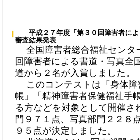
平成２７年度「第３０回障害者によ
審査結果発表
全国障害者総合福祉センタ
回障害者による書道・写真全
道から２名が入賞しました。
このコンテストは「身体障
帳」「精神障害者保健福祉手
る方などを対象として開催さ
門９７１点、写真部門２２８
９５点が決定しました。