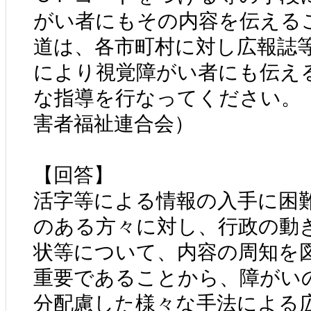
がい者にもその内容を伝える
道は、各市町村に対し広報誌
により視覚障がい者にも伝え
な指導を行なってください。
害者福祉連合会）
【回答】
活字等による情報の入手に困
のある方々に対し、行政の動
状等について、内容の周知を
重要であることから、障がい
分配慮した様々な手法による