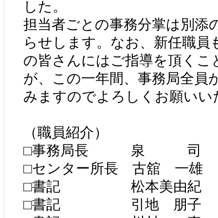
した。
担当者ごとの事務分掌は別添
らせします。なお、新任職員
の皆さんにはご指導を頂くこ
が、この一年間、事務局全員
みますのでよろしくお願いい
（職員紹介）
□事務局長 泉 司
□センター所長 古舘 一雄
□書記 松本美由紀
□書記 引地 朋子