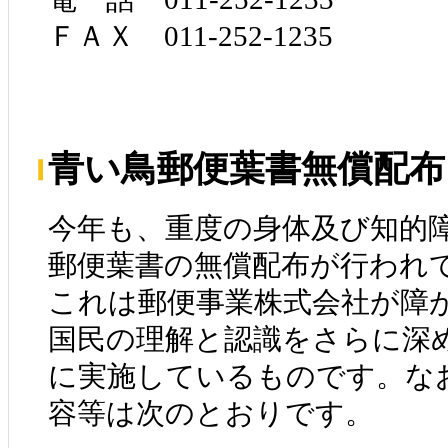
ＦＡＸ 011-252-1235
青い鳥郵便葉書無償配布
今年も、重度の身体及び知的
郵便葉書の無償配布が行われ
これは郵便事業株式会社が障
国民の理解と認識をさらに深
に実施しているものです。な
容等は次のとおりです。