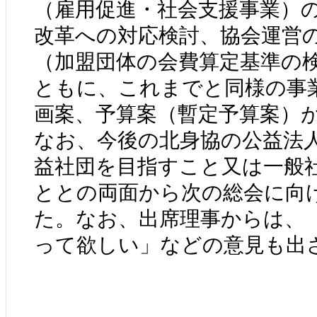
（雇用促進・社会支援事業）
改革への対応検討、協会運営
（加盟団体の会費算定基準の
ともに、これまでと同様の事
画案、予算案（暫定予算案）
なお、今後の北身協の公益法
益社団を目指すこと又は一般
ととの両面から次の総会に向
た。なお、出席理事からは、
って欲しい」などの意見も出