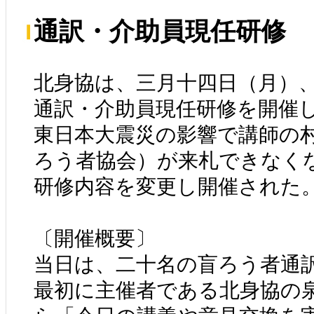
通訳・介助員現任研修
北身協は、三月十四日（月）
通訳・介助員現任研修を開催
東日本大震災の影響で講師の
ろう者協会）が来札できなく
研修内容を変更し開催された
〔開催概要〕
当日は、二十名の盲ろう者通
最初に主催者である北身協の