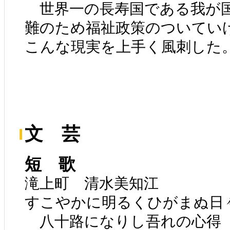
世界一の長寿国である我が
難のため福祉政策のついてい
こんな現実を上手く風刺した
文 芸
短 歌
滝上町 清水美知江
すこやかに明るくひがまぬ日
八十路になりし吾れの心得