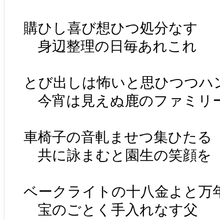
購ひし喜び想ひつ処分なす
身辺整理の日毎あれこれ
とび出しは怖いと思ひつつハ
今宵は見えぬ鹿のファミリ
車椅子の音軋ませつ集ひたる
共に詠まむと園生の笑顔を
ベークライトの十八金よと万
宝のごとく手入れなす父