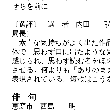
せちを前に
〔選評〕 選 者 内田 弘
局長）
素直な気持ちがよく出た作
体で、思わず口に出たような気
感じられ、思わず読む者をほ
させる。何よりも「ありのま
表現されている。短歌はこう
俳 句
恵庭市 西島 明