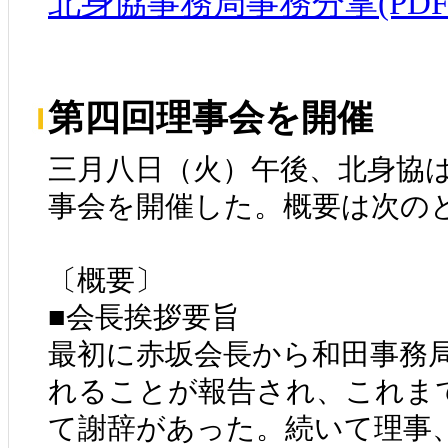
北身協事務局事務分掌(PDF
第四回理事会を開催
三月八日（火）午後、北身協
事会を開催した。概要は次の
〔概要〕
■会長挨拶要旨
最初に赤坂会長から和田事務
れることが報告され、これま
て謝辞があった。続いて理事