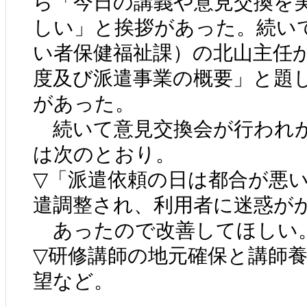
ら「今日の講義や意見交換を
しい」と挨拶があった。続い
い者保健福祉課）の北山主任
度及び派遣事業の概要」と題
があった。
続いて意見交換会が行われが
は次のとおり。
▽「派遣依頼の日は都合が悪
遣調整され、利用者に迷惑が
あったので改善してほしい
▽研修講師の地元確保と講師
望など。