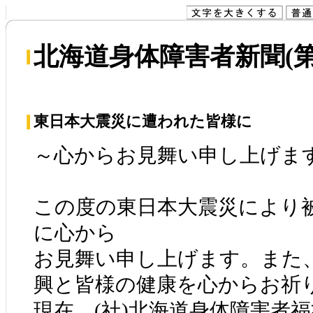
北海道身体障害者新聞(第6
東日本大震災に遭われた皆様に
～心からお見舞い申し上げま
この度の東日本大震災により
に心から
お見舞い申し上げます。また
興と皆様の健康を心からお祈
現在、(社)北海道身体障害者福