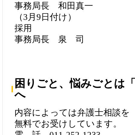
事務局長 和田真一
（3月9日付け）
採用
事務局長 泉 司
困りごと、悩みごとは「
へ
内容によっては弁護士相談を
無料でお受けしています。
電 話 011-252-1233