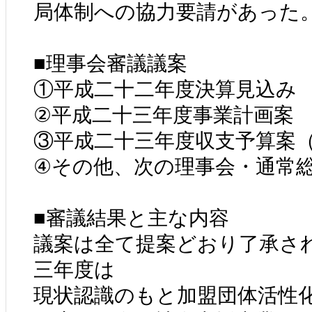
局体制への協力要請があった
■理事会審議議案
①平成二十二年度決算見込み
②平成二十三年度事業計画案
③平成二十三年度収支予算案
④その他、次の理事会・通常
■審議結果と主な内容
議案は全て提案どおり了承さ
三年度は
現状認識のもと加盟団体活性