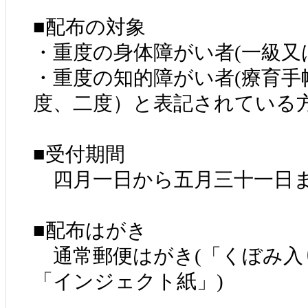
■配布の対象
・重度の身体障がい者(一級又
・重度の知的障がい者(療育手
度、二度）と表記されている方
■受付期間
四月一日から五月三十一日
■配布はがき
通常郵便はがき(「くぼみ入
「インジェクト紙」)