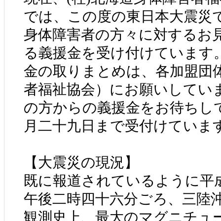
では、この度の東日本大震災
身体障害者の方々に対するお
る義援金を受け付けています
金の取りまとめは、各加盟団
者福祉協会）にお願いしてい
の方からの義援金をお待ちし
月二十九日まで受付けていま
【大震災の現況】
既に報道されているように平
午後二時四十六分ごろ、三陸
観測史上、最大のマグニチュ