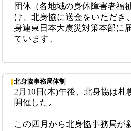
団体（各地域の身体障害者福
け、北身協に送金をいただき
身連東日本大震災対策本部に
ています。
北身協事務局体制
2月10日(木)午後、北身協は
開催した。
この四月から北身協事務局が