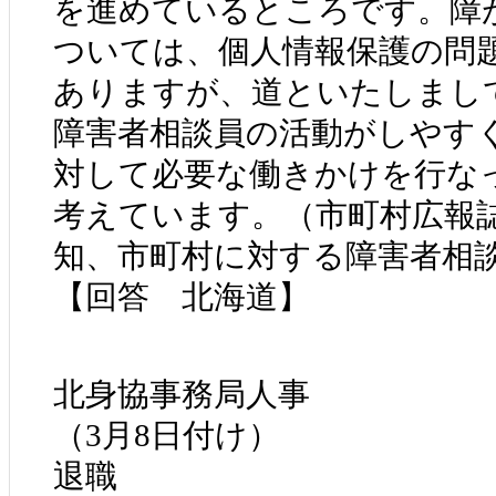
を進めているところです。障
ついては、個人情報保護の問
ありますが、道といたしまし
障害者相談員の活動がしやす
対して必要な働きかけを行な
考えています。（市町村広報
知、市町村に対する障害者相
【回答 北海道】
北身協事務局人事
（3月8日付け）
退職