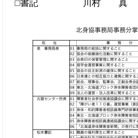
□書記 川村 真