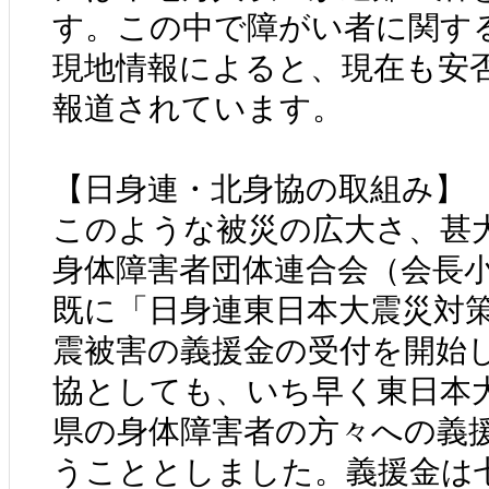
す。この中で障がい者に関す
現地情報によると、現在も安
報道されています。
【日身連・北身協の取組み】
このような被災の広大さ、甚
身体障害者団体連合会（会長
既に「日身連東日本大震災対
震被害の義援金の受付を開始
協としても、いち早く東日本
県の身体障害者の方々への義
うこととしました。義援金は