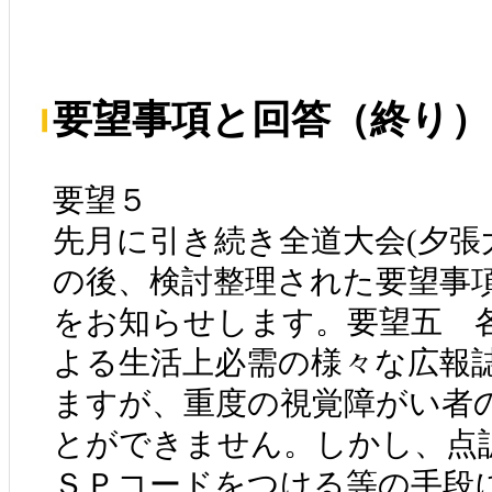
要望事項と回答（終り）
要望５
先月に引き続き全道大会(夕張
の後、検討整理された要望事
をお知らせします。要望五 
よる生活上必需の様々な広報
ますが、重度の視覚障がい者
とができません。しかし、点
ＳＰコードをつける等の手段