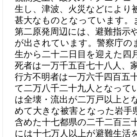
生し、津波、火災などにより
甚大なものとなっています。
第二原発周辺には、避難指示
が出されています。警察庁の
生から二十二日目を迎えた四
死者は一万千五百七十八人、
行方不明者は一万六千四百五
て二万八千二十九人となって
は全壊・流出が二万戸以上と
めて大きな被害となった岩手
含めた十七都県の二千二百三
には十七万人以上が避難生活