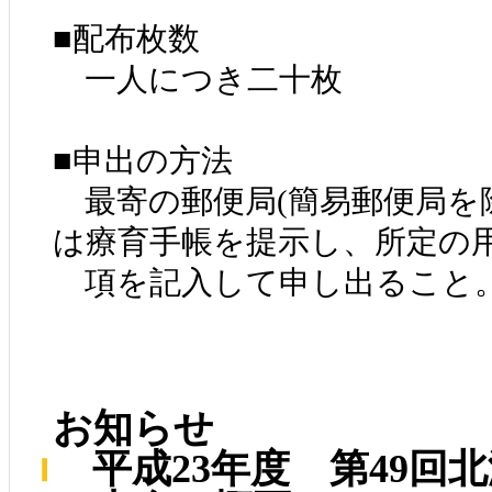
■配布枚数
一人につき二十枚
■申出の方法
最寄の郵便局(簡易郵便局を
は療育手帳を提示し、所定の
項を記入して申し出ること
お知らせ
平成23年度 第49回