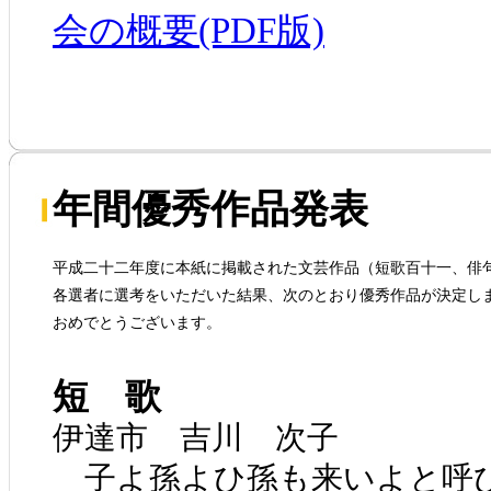
会の概要(PDF版)
年間優秀作品発表
平成二十二年度に本紙に掲載された文芸作品（短歌百十一、俳
各選者に選考をいただいた結果、次のとおり優秀作品が決定し
おめでとうございます。
短 歌
伊達市 吉川 次子
子よ孫よひ孫も来いよと呼