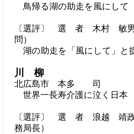
鳥帰る湖の助走を風にして
〔選評〕 選 者 木村 敏
問）
湖の助走を「風にして」と
川 柳
北広島市 本多 司
世界一長寿介護に泣く日本
〔選評〕 選 者 浪越 靖
務局長）