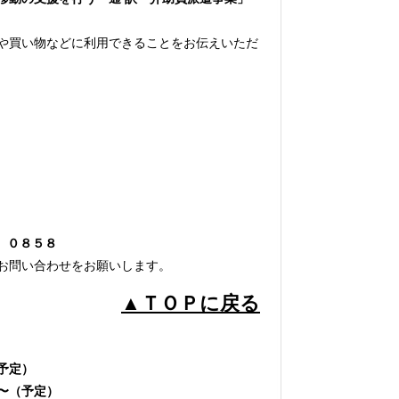
や買い物などに利用できることをお伝えいただ
1）０８５８
お問い合わせをお願いします。
▲ＴＯＰに戻る
予定）
〜（予定）