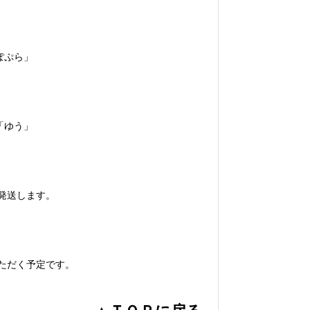
ぽぷら」
「ゆう」
発送します。
ただく予定です。