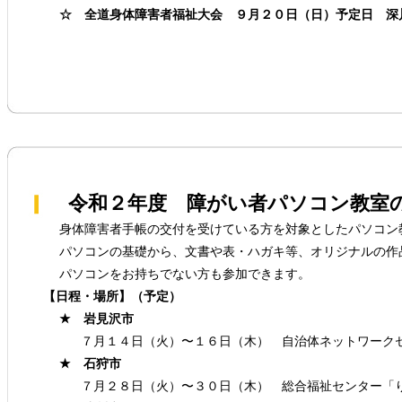
☆ 全道身体障害者福祉大会 ９月２０日（日）予定日 深
令和２年度 障がい者パソコン教室
身体障害者手帳の交付を受けている方を対象としたパソコン
パソコンの基礎から、文書や表・ハガキ等、オリジナルの作
パソコンをお持ちでない方も参加できます。
【日程・場所】（予定）
★ 岩見沢市
７月１４日（火）〜１６日（木） 自治体ネットワーク
★ 石狩市
７月２８日（火）〜３０日（木） 総合福祉センター「