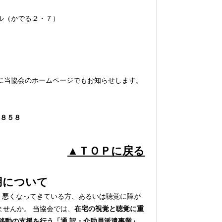
ル（かでる２・７）
に当協会のホームページでもお知らせします。
０８５８
▲ＴＯＰに戻る
用について
 悪くなってきている方、あるいは聴覚に障が
せんか。 当協会では、
在宅の視覚と聴覚に重
移動の支援を行う「通 訳・介助員派遣事業」