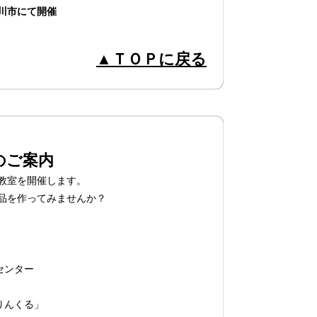
川市にて開催
▲ＴＯＰに戻る
のご案内
教室を開催します。
品を作ってみませんか？
センター
りんくる」