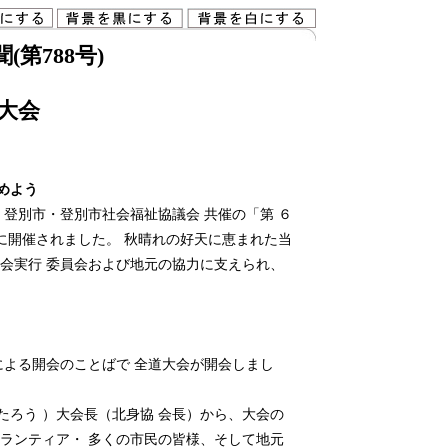
第788号)
大会
めよう
登別市・登別市社会福祉協議会 共催の「第 ６
）に開催されました。 秋晴れの好天に恵まれた当
大会実行 委員会および地元の協力に支えられ、
よる開会のことばで 全道大会が開会しまし
ろう ）大会長（北身協 会長）から、大会の
ボランティア・ 多くの市民の皆様、そして地元