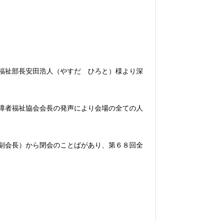
福祉部長安田浩人（やすだ ひろと）様より深
障者福祉協会会長の発声により会場の全ての人
副会長）から閉会のことばがあり、第６８回全