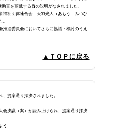
括助言を頂戴する旨の説明がなされました。
者福祉団体連合会 天羽光人（あもう みつひ
た。
会推進委員会においてさらに協議・検討のうえ
。
▲ＴＯＰに戻る
れ、提案通り採決されました。
大会決議（案）が読み上げられ、提案通り採決
よう