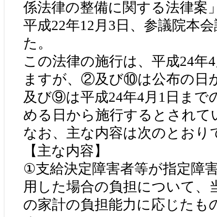
係法律の整備に関する法律案
平成22年12月3日、参議院本
た。
この法律の施行は、平成24年
ますが、②及び⑩は公布の日
及び⑨は平成24年4月1日ま
める日から施行するとされて
なお、主な内容は次のとおり
【主な内容】
①支給決定障害者等が指定障
用した場合の負担について、
の家計の負担能力に応じたも