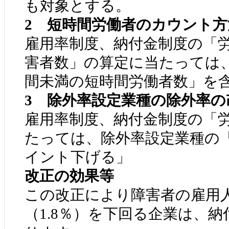
も対象とする。
2
短時間労働者のカウント方
雇用率制度、納付金制度の「
害者数」の算定に当たっては、
間未満の短時間労働者数」を
3
除外率設定業種の除外率の
雇用率制度、納付金制度の「
たっては、除外率設定業種の「
イント下げる」
改正の効果等
この改正により障害者の雇用
（1.8％）を下回る企業は、