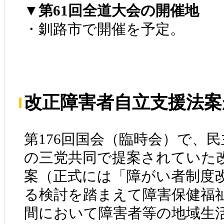
▼第61回全道大会の開催地
・釧路市で開催を予定。
改正障害者自立支援法案
第176回国会（臨時会）で、
の三党共同で提案されていた
案（正式には「障がい者制度
る検討を踏まえて障害保健福
間において障害者等の地域生