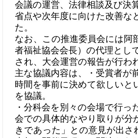
会議の運営、法律相談及び決
省点や次年度に向けた改善な
た。
なお、この推進委員会には阿
者福祉協会会長）の代理とし
され、大会運営の報告が行わ
主な協議内容は、・受賞者が
時間を事前に決めて欲しいと
を協議。
・分科会を別々の会場で行っ
会での具体的なやり取りが分
きであった」との意見が出さ