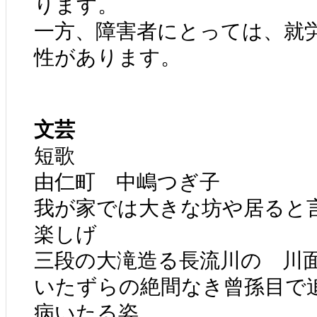
ります。
一方、障害者にとっては、就
性があります。
文芸
短歌
由仁町 中嶋つぎ子
我が家では大きな坊や居ると
楽しげ
三段の大滝造る長流川の 川
いたずらの絶間なき曾孫目で
病いたる姿