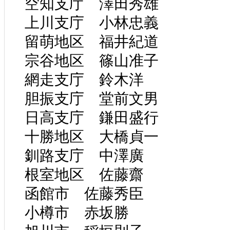
空知支庁 澤田秀雄
上川支庁 小林忠義
留萌地区 福井紀道
宗谷地区 篠山准子
網走支庁 鈴木洋
胆振支庁 堂前文男
日高支庁 鎌田盛行
十勝地区 大橋貞一
釧路支庁 中澤廣
根室地区 佐藤齋
函館市 佐藤秀臣
小樽市 赤坂勝