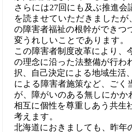
さらには27回にも及ぶ推進会
を読ませていただきましたが
の障害者福祉の根幹ができつ
変うれしいことであります。
この障害者制度改革により、
の理念に沿った法整備が行わ
択、自己決定による地域生活
による障害者施策など、ごく
が、障がいのある無しにかか
相互に個性を尊重しあう共生
考えます。
北海道におきましても、昨年