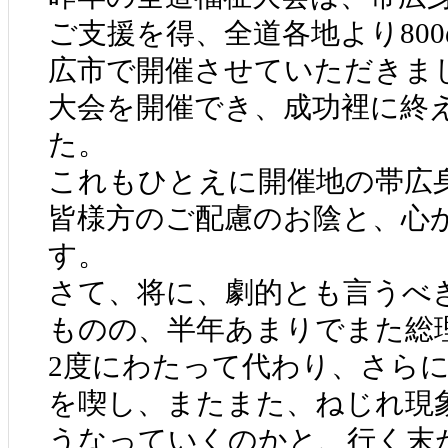
ご支援を得、全道各地より80
広市で開催させていただきま
大会を開催でき、成功裡に終
た。
これもひとえに開催地の帯広
皆様方のご配慮のお陰と、心
す。
さて、将に、劇的とも言うべ
ものの、半年あまりでまた総
2度にわたって代わり、さら
を喫し、またまた、ねじれ現
うなっていくのかと、行く末