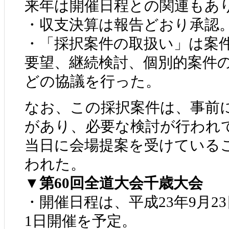
来年は開催日程との関連もあ
・収支決算は報告どおり承認
・「採択案件の取扱い」は案
要望、継続検討、個別的案件
どの協議を行った。
なお、この採択案件は、事前
があり、必要な検討が行われ
当日に会場提案を受けている
われた。
▼第60回全道大会千歳大会
・開催日程は、平成23年9月2
1日開催を予定。