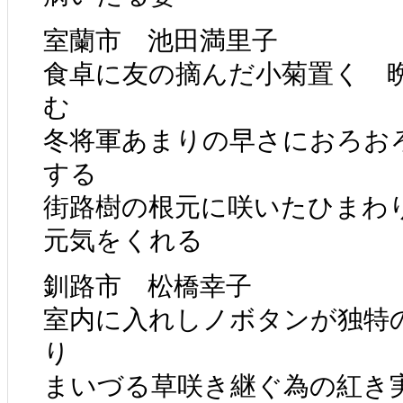
室蘭市 池田満里子
食卓に友の摘んだ小菊置く 
む
冬将軍あまりの早さにおろお
する
街路樹の根元に咲いたひまわ
元気をくれる
釧路市 松橋幸子
室内に入れしノボタンが独特
り
まいづる草咲き継ぐ為の紅き