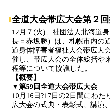
全道大会帯広大会第２回
12月７(火)、社団法人北海道
長＝赤坂勝）は、札幌市内の
道身体障害者福祉大会帯広大会
催し、帯広大会の全体総括や
程等について協議した。
【概要】
▼第59回全道大会帯広大会
10月16日?17日の2日間に
広大会の式典・表彰式、講演