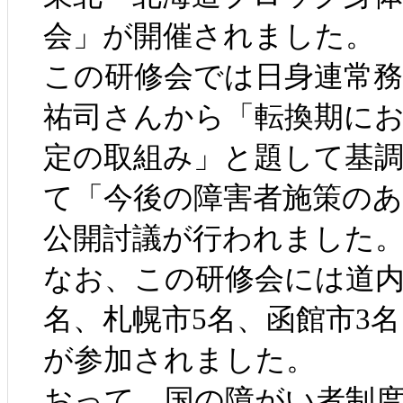
会」が開催されました。
この研修会では日身連常務
祐司さんから「転換期に
定の取組み」と題して基
て「今後の障害者施策の
公開討議が行われました
なお、この研修会には道内
名、札幌市5名、函館市3
が参加されました。
おって、国の障がい者制