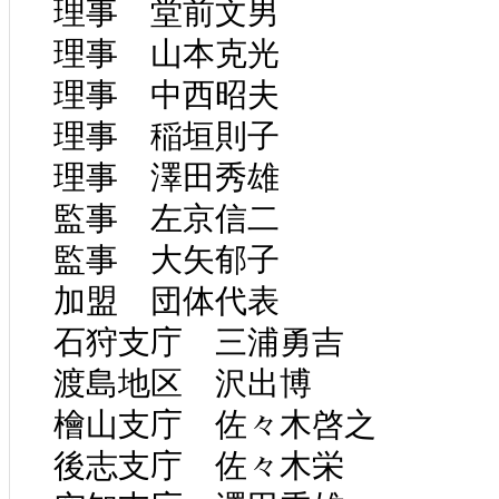
理事 堂前文男
理事 山本克光
理事 中西昭夫
理事 稲垣則子
理事 澤田秀雄
監事 左京信二
監事 大矢郁子
加盟 団体代表
石狩支庁 三浦勇吉
渡島地区 沢出博
檜山支庁 佐々木啓之
後志支庁 佐々木栄