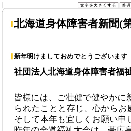
北海道身体障害者新聞(第6
新年明けましておめでとうございます
社団法人北海道身体障害者福
皆様には、ご壮健で健やかに
られたことと存じ、心からお
そして本年も宜しくお願い申
昨年の全道福祉大会は、帯広