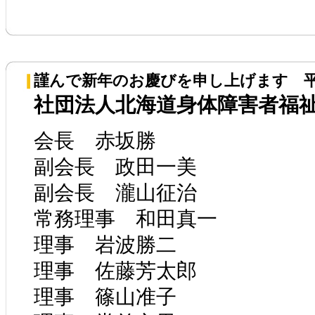
謹んで新年のお慶びを申し上げます 平
社団法人北海道身体障害者福
会長 赤坂勝
副会長 政田一美
副会長 瀧山征治
常務理事 和田真一
理事 岩波勝二
理事 佐藤芳太郎
理事 篠山准子