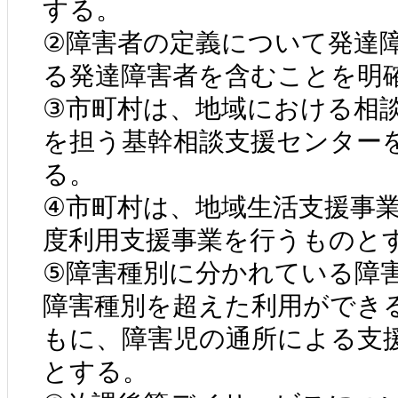
する。
②障害者の定義について発達
る発達障害者を含むことを明
③市町村は、地域における相
を担う基幹相談支援センター
る。
④市町村は、地域生活支援事
度利用支援事業を行うものと
⑤障害種別に分かれている障
障害種別を超えた利用ができ
もに、障害児の通所による支
とする。