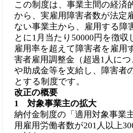
この制度は、事業主間の経済
から、実雇用障害者数が法定雇
ない事業主から、雇用する障
とに1月当たり50000円を徴
雇用率を超えて障害者を雇用
害者雇用調整金（超過1人につき
や助成金等を支給し、障害者
とする制度です。
改正の概要
1
対象事業主の拡大
納付金制度の「適用対象事業
用雇用労働者数が201人以上3