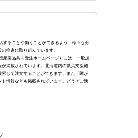
活することや働くことができるよう、様々な分
策の推進に取り組んでいます。
授産製品共同受注ホームページ）には、一般加
報が掲載されています。北海道内の就労支援施
検索して注文することができます。また「障が
ント情報なども掲載されています。どうぞご活
プ