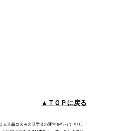
▲ＴＯＰに戻る
よる道新コスモス奨学金の運営を行っており、