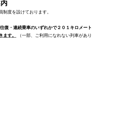
内
員制度を設けております。
 往復・連続乗車のいずれかで２０１キロメート
きます。
（一部、ご利用になれない列車があり