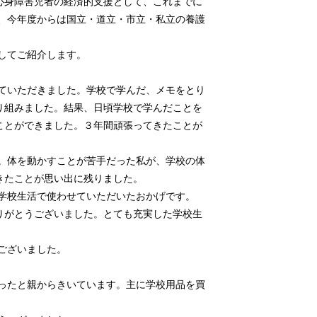
心身障害児者の経済的支援として、これまでに
お、今年度からは国立・道立・市立・私立の養護
してご紹介します。
ていただきました。学校で学んだ、メモをとり
り組みました。結果、日頃学校で学んだことを
ことができました。３年間頑張ってきたことが
。体を動かすことが苦手だった私が、学校の体
きたことが思い出に残りました。
学校生活で使わせていただいたおかげです。
りがとうございました。とても充実した学校生
ございました。
ったと親からきいています。主に学校用品を買