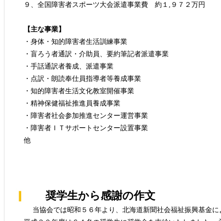
９、全国障害者スポーツ大会派遣事業費 約１,９７２万円
【主な事業】
・身体・知的障害者生活訓練事業
・盲ろう者通訳・介助員、要約筆記者派遣事業
・手話通訳者養成、派遣事業
・点訳・朗読奉仕員指導者等養成事業
・知的障害者生活文化教室開催事業
・精神保健福祉推進員養成事業
・障害者社会参加推進センター運営事業
・障害者ＩＴサポートセンター設置事業
他
奨学生から感謝の作文
当協会では昭和５６年より、北海道新聞社会福祉振興基金に