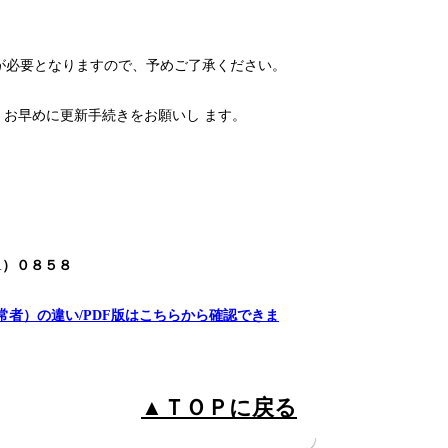
が必要となりますので、予めご了承ください。
お早めに更新手続きをお願いし ます。
1）０８５８
常者）の違い/PDF版はこちらから確認できま
▲ＴＯＰに戻る