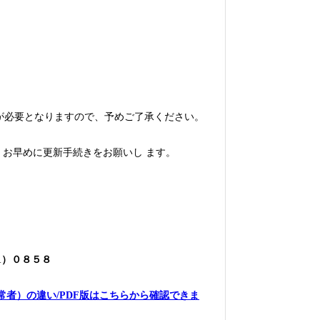
が必要となりますので、予めご了承ください。
お早めに更新手続きをお願いし ます。
1）０８５８
常者）の違い/PDF版はこちらから確認できま