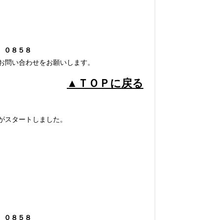
1）０８５８
お問い合わせをお願いします。
▲ＴＯＰに戻る
がスタートしました。
1）０８５８