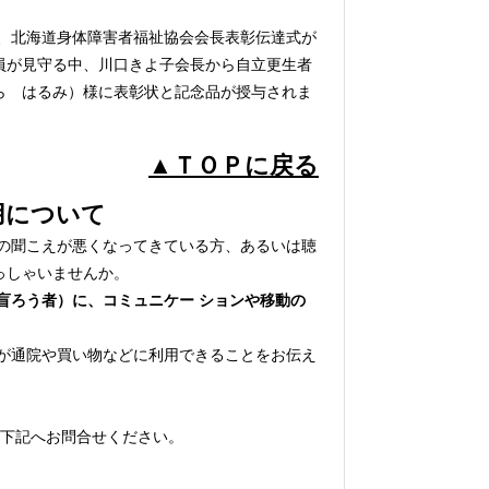
、北海道身体障害者福祉協会会長表彰伝達式が
員が見守る中、川口きよ子会長から自立更生者
ら はるみ）様に表彰状と記念品が授与されま
▲ＴＯＰに戻る
用について
の聞こえが悪くなってきている方、あるいは聴
っしゃいませんか。
盲ろう者）に、コミュニケー ションや移動の
が通院や買い物などに利用できることをお伝え
下記へお問合せください。