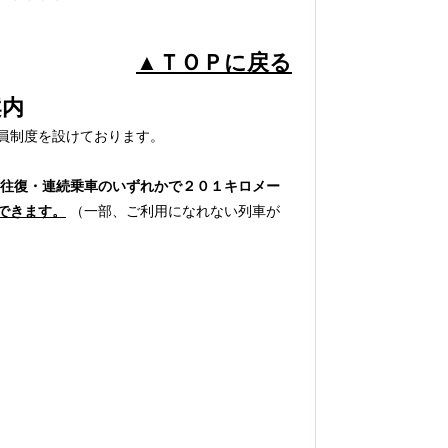
▲ＴＯＰに戻る
内
員制度を設けております。
 往復・連続乗車のいずれかで２０１キロメー
できます。
（一部、ご利用になれない列車が