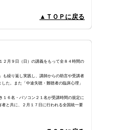
▲ＴＯＰに戻る
１２月９日（日）の講義をもって全８４時間の
」も繰り返し実践し、講師からの助言や受講者
ました。また「中途失聴・難聴者の臨床心理」
き１６名・パソコン２１名が受講時間の規定に
有者と共に、２月１７日に行われる全国統一要