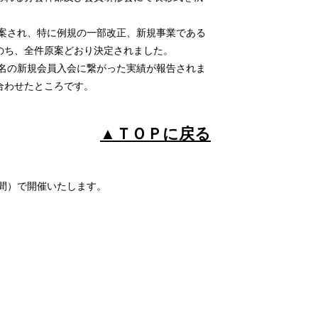
案され、特に例規の一部改正、新規事業である
のち、全件原案どおり決定されました。
名の新規会員入会に繋がった実績が報告されま
合わせたところです。
▲ＴＯＰに戻る
間）で開催いたします。