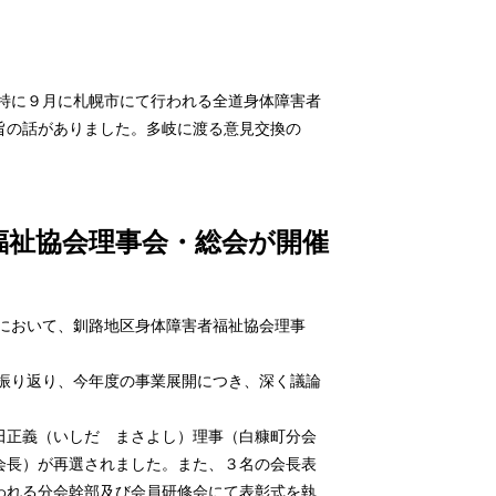
特に９月に札幌市にて行われる全道身体障害者
旨の話がありました。多岐に渡る意見交換の
事会・総会が開催
において、釧路地区身体障害者福祉協会理事
振り返り、今年度の事業展開につき、深く議論
田正義（いしだ まさよし）理事（白糠町分会
会長）が再選されました。また、３名の会長表
われる分会幹部及び会員研修会にて表彰式を執