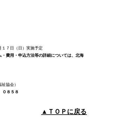
月１７日（日）実施予定
ム・費用・申込方法等の詳細については、北海
福祉協会）
1）０８５８
▲ＴＯＰに戻る