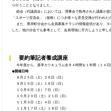
り行うこととなりました。
総会（代議員会）においては、理事会で熟考された議案が提
「スポーツ交流会」（仮称）につき様々な意見交換が行われた
また、厚岸町分会から会員募集チラシの情報提供があり、９
した。他の分会でも参考として、会員増強に尽力しようと申し
要約筆記者養成講座
今年度から、基準カリキュラム全８４時間を１年間（１４日
◆開催日時
８月２５日（土）２６日（日）
９月１５日（土）１６日（日）
１０月６日（土）７日（日）
１０月２０日（土）２１日（日）
１１月３日（土）４日（日）
１１月１７日（土）１８日（日）