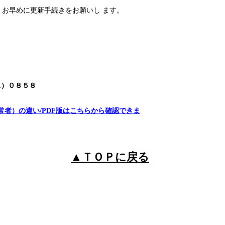
お早めに更新手続きをお願いし ます。
1）０８５８
常者）の違い/PDF版はこちらから確認できま
▲ＴＯＰに戻る