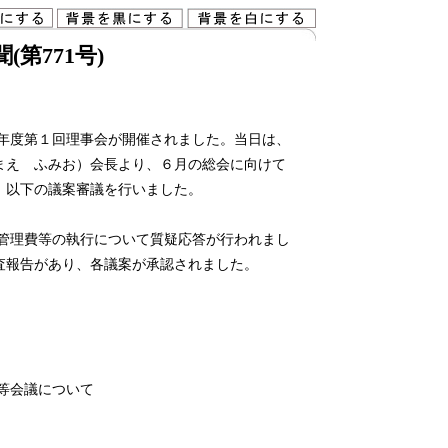
第771号)
年度第１回理事会が開催されました。当日は、
まえ ふみお）会長より、６月の総会に向けて
、以下の議案審議を行いました。
管理費等の執行について質疑応答が行われまし
査報告があり、各議案が承認されました。
等会議について