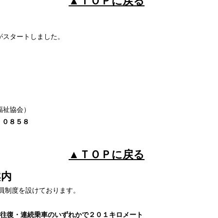
▲ＴＯＰに戻る
がスタートしました。
福祉協会）
）０８５８
▲ＴＯＰに戻る
内
員制度を設けております。
 往復・連続乗車のいずれかで２０１キロメート