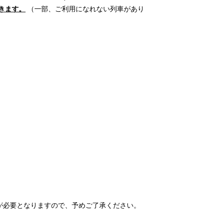
きます。
（一部、ご利用になれない列車があり
が必要となりますので、予めご了承ください。