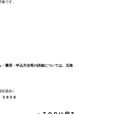
研修です。
ム・費用・申込方法等の詳細については、北海
福祉協会）
1）０８５８